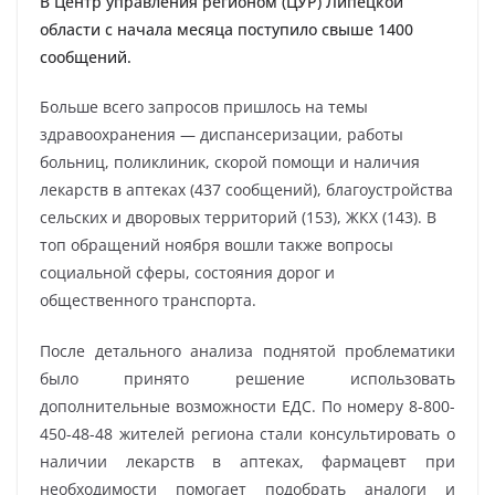
В Центр управления регионом (ЦУР) Липецкой
области с начала месяца поступило свыше 1400
сообщений.
Больше всего запросов пришлось на темы
здравоохранения — диспансеризации, работы
больниц, поликлиник, скорой помощи и наличия
лекарств в аптеках (437 сообщений), благоустройства
сельских и дворовых территорий (153), ЖКХ (143). В
топ обращений ноября вошли также вопросы
социальной сферы, состояния дорог и
общественного транспорта.
После детального анализа поднятой проблематики
было принято решение использовать
дополнительные возможности ЕДС. По номеру 8-800-
450-48-48 жителей региона стали консультировать о
наличии лекарств в аптеках, фармацевт при
необходимости помогает подобрать аналоги и