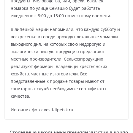
продукты пчеловодства, чай, орехи, бакалея.
Ярмарка по улице Семашко будет работать
ежедневно с 8:00 до 15:00 по местному времени.
В липецкой мэрии напомнили, что каждую субботу и
воскресенье в городе проходят локальные ярмарки
выходного дня, на которых свою недорогую и
экологически чистую продукцию предлагают
местные производители. Сельхозпродукцию
реализуют фермеры, владельцы крестьянских
хозяйств, частные изготовители. Все
представленные к продаже товары имеют от
санитарных служб необходимые сертификаты
качества.
Источник фото: vesti-lipetsk.ru
Столичные школьники приняли участие в корпо