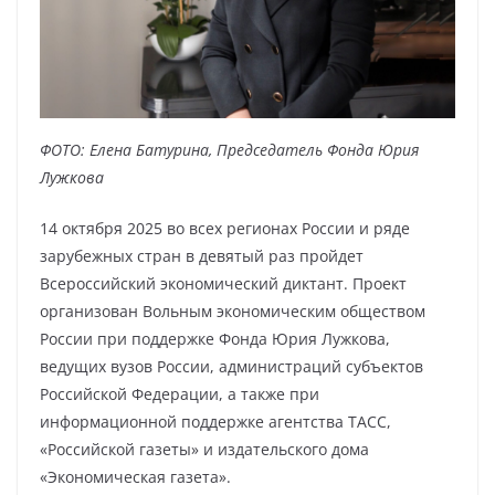
ФОТО: Елена Батурина, Председатель Фонда Юрия
Лужкова
14 октября 2025 во всех регионах России и ряде
зарубежных стран в девятый раз пройдет
Всероссийский экономический диктант. Проект
организован Вольным экономическим обществом
России при поддержке Фонда Юрия Лужкова,
ведущих вузов России, администраций субъектов
Российской Федерации, а также при
информационной поддержке агентства ТАСС,
«Российской газеты» и издательского дома
«Экономическая газета».