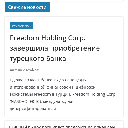
Свежие новости
ЭКОНОМИКА
Freedom Holding Corp.
завершила приобретение
турецкого банка
05.08.2026
nat
Сделка создает банковскую основу для
интегрированной финансовой и цифровой
экосистемы Freedom в Турции. Freedom Holding Corp.
(NASDAQ: FRHC), международная
диверсифицированная
Шинный рынок расширяет предложение к зимнему