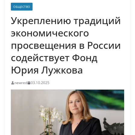
ОБЩЕСТВО
Укреплению традиций
экономического
просвещения в России
содействует Фонд
Юрия Лужкова
newred
03.10.2025