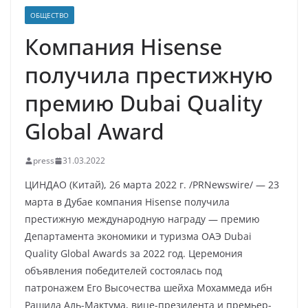
ОБЩЕСТВО
Компания Hisense
получила престижную
премию Dubai Quality
Global Award
press
31.03.2022
ЦИНДАО (Китай), 26 марта 2022 г. /PRNewswire/ — 23
марта в Дубае компания Hisense получила
престижную международную награду — премию
Департамента экономики и туризма ОАЭ Dubai
Quality Global Awards за 2022 год. Церемония
объявления победителей состоялась под
патронажем Его Высочества шейха Мохаммеда ибн
Рашида Аль-Мактума, вице-президента и премьер-