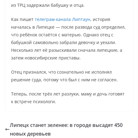
из ТРЦ задержали бабушку и отца.
Как пишет
телеграм-канала Липтаун
, история
началась в Липецке — после развода суд определил,
что ребёнок остаётся с матерью. Однако отец с
бабушкой самовольно забрали девочку и уехали.
Несколько лет её разыскивали сначала липецкие, а
затем новосибирские приставы.
Отец признался, что сознательно не исполнял
решение суда, потому что был с ним не согласен.
Теперь, после трёх лет разлуки, маму и дочь готовят
к встрече психологи.
Липецк станет зеленее: в городе высадят 450
новых деревьев