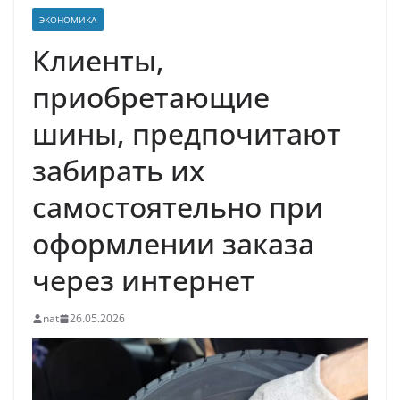
ЭКОНОМИКА
Клиенты,
приобретающие
шины, предпочитают
забирать их
самостоятельно при
оформлении заказа
через интернет
nat
26.05.2026