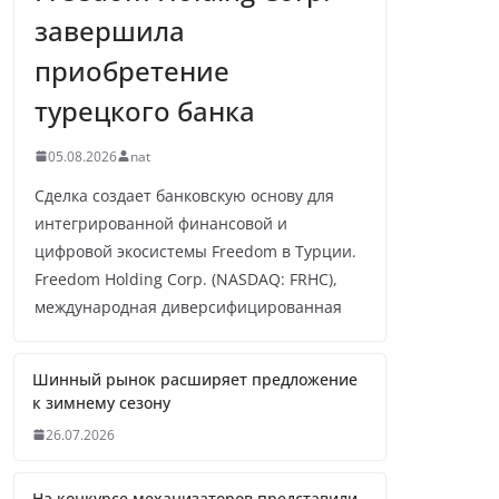
завершила
приобретение
турецкого банка
05.08.2026
nat
Сделка создает банковскую основу для
интегрированной финансовой и
цифровой экосистемы Freedom в Турции.
Freedom Holding Corp. (NASDAQ: FRHC),
международная диверсифицированная
Шинный рынок расширяет предложение
к зимнему сезону
26.07.2026
На конкурсе механизаторов представили