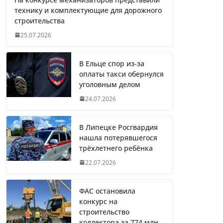
технику и комплектующие для дорожного
строительства
25.07.2026
В Ельце спор из-за
оплаты такси обернулся
уголовным делом
24.07.2026
В Липецке Росгвардия
нашла потерявшегося
трёхлетнего ребёнка
22.07.2026
ФАС остановила
конкурс на
строительство
коллектора за 774 млн