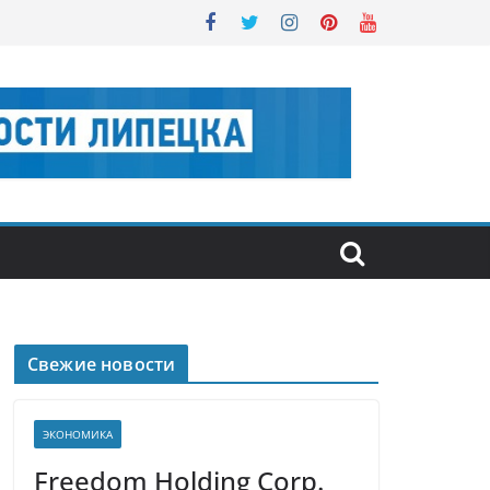
Свежие новости
ЭКОНОМИКА
Freedom Holding Corp.