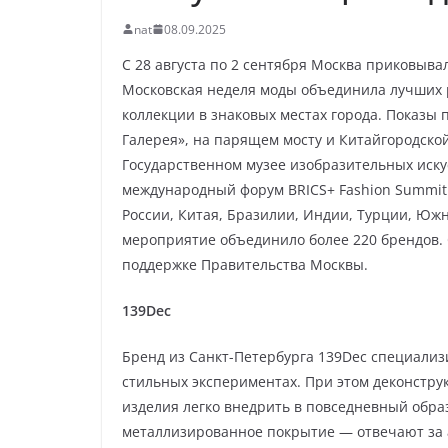
nat
08.09.2025
С 28 августа по 2 сентября Москва приковыва
Московская неделя моды объединила лучших 
коллекции в знаковых местах города. Показы 
Галерея», на парящем мосту и Китайгородской
Государственном музее изобразительных иску
международный форум BRICS+ Fashion Summit
России, Китая, Бразилии, Индии, Турции, Юж
мероприятие объединило более 220 брендов.
поддержке Правительства Москвы.
139Dec
Бренд из Санкт-Петербурга 139Dec специализ
стильных экспериментах. При этом деконстру
изделия легко внедрить в повседневный обра
металлизированное покрытие — отвечают за 