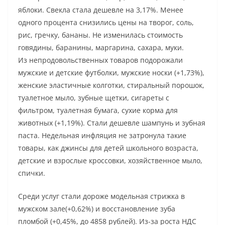
яблоки. Свекла стала дешевле на 3,17%. Менее
одного процента снизились цены на творог, соль,
рис, гречку, бананы. Не изменилась стоимость
говядины, баранины, маргарина, сахара, муки.
Из непродовольственных товаров подорожали
мужские и детские футболки, мужские носки (+1,73%),
женские эластичные колготки, стиральный порошок,
туалетное мыло, зубные щетки, сигареты с
фильтром, туалетная бумага, сухие корма для
животных (+1,19%). Стали дешевле шампунь и зубная
паста. Недельная инфляция не затронула такие
товары, как джинсы для детей школьного возраста,
детские и взрослые кроссовки, хозяйственное мыло,
спички.
Среди услуг стали дороже модельная стрижка в
мужском зале(+0,62%) и восстановление зуба
пломбой (+0,45%, до 4858 рублей). Из-за роста НДС