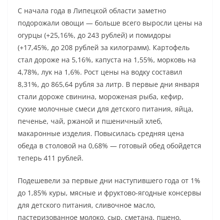
С начала года в Липецкой области заметно
подорожали овощи — больше всего выросли цены на
огурцы (+25,16%, до 243 рублей) и помидоры
(+17,45%, до 208 рублей за килограмм). Картофель
стал дороже на 5,16%, капуста на 1,55%, морковь на
4,78%, лук на 1,6%. Рост цены на водку составил
8,31%, до 865,64 рубля за литр. В первые дни января
стали дороже свинина, мороженая рыба, кефир,
сухие молочные смеси для детского питания, яйца,
печенье, чай, ржаной и пшеничный хлеб,
макаронные изделия. Повысилась средняя цена
обеда в столовой на 0,68% — готовый обед обойдется
теперь 411 рублей.
Подешевели за первые дни наступившего года от 1%
до 1,85% куры, мясные и фруктово-ягодные консервы
для детского питания, сливочное масло,
пастеризованное молоко, сыр, сметана, пшено,