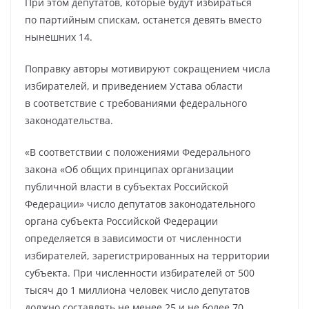
При этом депутатов, которые будут избираться
по партийным спискам, останется девять вместо
нынешних 14.
Поправку авторы мотивируют сокращением числа
избирателей, и приведением Устава области
в соответствие с требованиями федерального
законодательства.
«В соответствии с положениями Федерального
закона «Об общих принципах организации
публичной власти в субъектах Российской
Федерации» число депутатов законодательного
органа субъекта Российской Федерации
определяется в зависимости от численности
избирателей, зарегистрированных на территории
субъекта. При численности избирателей от 500
тысяч до 1 миллиона человек число депутатов
должно составлять не менее 25 и не более 70