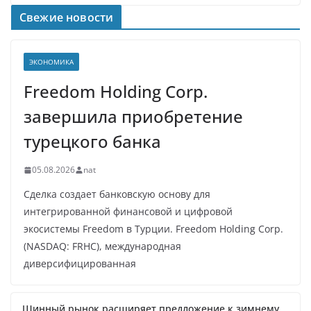
Свежие новости
ЭКОНОМИКА
Freedom Holding Corp.
завершила приобретение
турецкого банка
05.08.2026
nat
Сделка создает банковскую основу для
интегрированной финансовой и цифровой
экосистемы Freedom в Турции. Freedom Holding Corp.
(NASDAQ: FRHC), международная
диверсифицированная
Шинный рынок расширяет предложение к зимнему