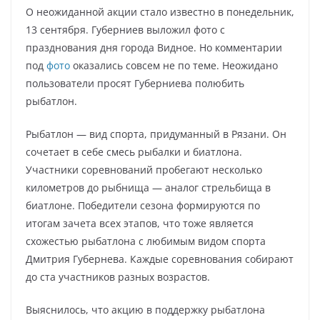
О неожиданной акции стало известно в понедельник,
13 сентября. Губерниев выложил фото с
празднования дня города Видное. Но комментарии
под
фото
оказались совсем не по теме. Неожидано
пользователи просят Губерниева полюбить
рыбатлон.
Рыбатлон — вид спорта, придуманный в Рязани. Он
сочетает в себе смесь рыбалки и биатлона.
Участники соревнований пробегают несколько
километров до рыбнища — аналог стрельбища в
биатлоне. Победители сезона формируются по
итогам зачета всех этапов, что тоже является
схожестью рыбатлона с любимым видом спорта
Дмитрия Губернева. Каждые соревнования собирают
до ста участников разных возрастов.
Выяснилось, что акцию в поддержку рыбатлона