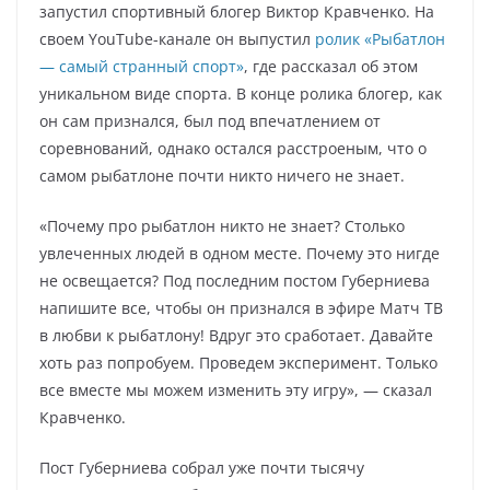
запустил спортивный блогер Виктор Кравченко. На
своем YouTube-канале он выпустил
ролик «Рыбатлон
— самый странный спорт»
, где рассказал об этом
уникальном виде спорта. В конце ролика блогер, как
он сам признался, был под впечатлением от
соревнований, однако остался расстроеным, что о
самом рыбатлоне почти никто ничего не знает.
«Почему про рыбатлон никто не знает? Столько
увлеченных людей в одном месте. Почему это нигде
не освещается? Под последним постом Губерниева
напишите все, чтобы он признался в эфире Матч ТВ
в любви к рыбатлону! Вдруг это сработает. Давайте
хоть раз попробуем. Проведем эксперимент. Только
все вместе мы можем изменить эту игру», — сказал
Кравченко.
Пост Губерниева собрал уже почти тысячу