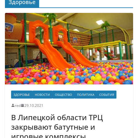
Здоровье
ЗДОРОВЬЕ
НОВОСТИ
ОБЩЕСТВО
ПОЛИТИКА
СОБЫТИЯ
red
29.10.2021
В Липецкой области ТРЦ
закрывают батутные и
игровые комплексы