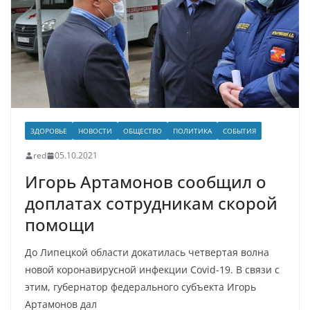
ЗДОРОВЬЕ
НОВОСТИ
ОБЩЕСТВО
ПОЛИТИКА
СОБЫТИЯ
red
05.10.2021
Игорь Артамонов сообщил о
доплатах сотрудникам скорой
помощи
До Липецкой области докатилась четвертая волна
новой коронавирусной инфекции Covid-19. В связи с
этим, губернатор федерального субъекта Игорь
Артамонов дал