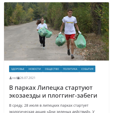
ЗДОРОВЬЕ
НОВОСТИ
ОБЩЕСТВО
ПОЛИТИКА
СОБЫТИЯ
red
26.07.2021
В парках Липецка стартуют
экозаезды и плоггинг-забеги
В среду, 28 июля в липецких парках стартует
экологическая акция «Дни зеленых действий». У