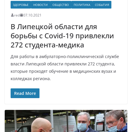
ЗДОРОВЬЕ
НОВОСТИ
ОБЩЕСТВО
ПОЛИТИКА
СОБЫТИЯ
red
07.10.2021
В Липецкой области для
борьбы с Covid-19 привлекли
272 студента-медика
Для работы в амбулаторно-поликлинической службе
власти Липецкой области привлекли 272 студента,
которые проходят обучение в медицинских вузах и
колледжах региона.
Read More