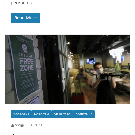
региона в
Read More
ЗДОРОВЬЕ
НОВОСТИ
ОБЩЕСТВО
ПОЛИТИКА
red
11.10.2021